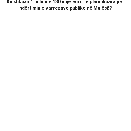
Ku shkuan 1 milion e 130 mijë euro të planifikuara për
ndërtimin e varrezave publike në Malësi!?