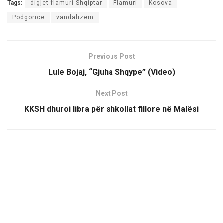
Tags:
digjet flamuri Shqiptar
Flamuri
Kosova
Podgoricë
vandalizem
Previous Post
Lule Bojaj, “Gjuha Shqype” (Video)
Next Post
KKSH dhuroi libra për shkollat fillore në Malësi