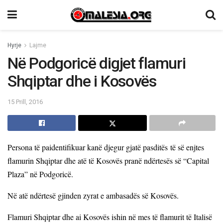
Hyrje
Lajme
Në Podgoricë digjet flamuri
Shqiptar dhe i Kosovës
15 Prill, 2016
Persona të paidentifikuar kanë djegur gjatë pasditës të së enjtes
flamurin Shqiptar dhe atë të Kosovës pranë ndërtesës së “Capital
Plaza” në Podgoricë.
Në atë ndërtesë gjinden zyrat e ambasadës së Kosovës.
Flamuri Shqiptar dhe ai Kosovës ishin në mes të flamurit të Italisë