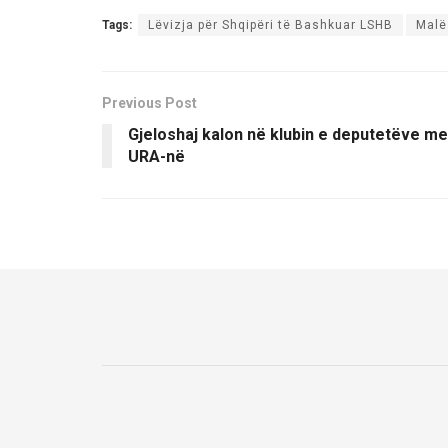
Tags:
Lëvizja për Shqipëri të Bashkuar LSHB
Malë
Previous Post
Gjeloshaj kalon në klubin e deputetëve me
URA-në