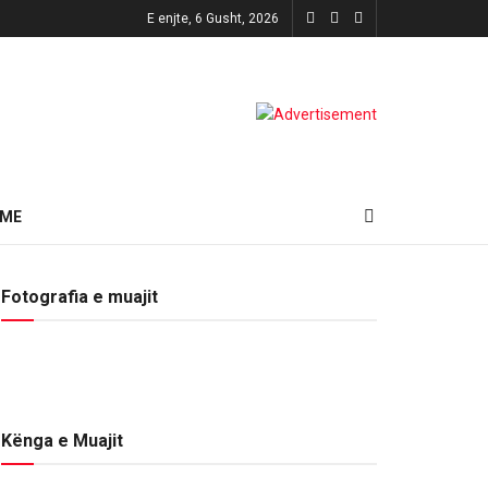
E enjte, 6 Gusht, 2026
HME
Fotografia e muajit
Kënga e Muajit