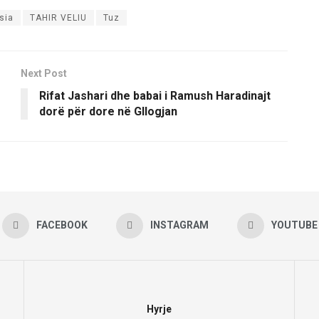
sia
TAHIR VELIU
Tuz
Next Post
Rifat Jashari dhe babai i Ramush Haradinajt
dorë për dore në Gllogjan
FACEBOOK
INSTAGRAM
YOUTUBE
Hyrje