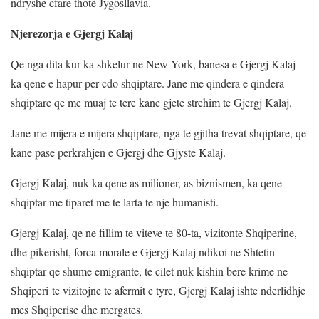
ndryshe cfare thote Jygosllavia.
Njerezorja e Gjergj Kalaj
Qe nga dita kur ka shkelur ne New York, banesa e Gjergj Kalaj
ka qene e hapur per cdo shqiptare. Jane me qindera e qindera
shqiptare qe me muaj te tere kane gjete strehim te Gjergj Kalaj.
Jane me mijera e mijera shqiptare, nga te gjitha trevat shqiptare, qe
kane pase perkrahjen e Gjergj dhe Gjyste Kalaj.
Gjergj Kalaj, nuk ka qene as milioner, as biznismen, ka qene
shqiptar me tiparet me te larta te nje humanisti.
Gjergj Kalaj, qe ne fillim te viteve te 80-ta, vizitonte Shqiperine,
dhe pikerisht, forca morale e Gjergj Kalaj ndikoi ne Shtetin
shqiptar qe shume emigrante, te cilet nuk kishin bere krime ne
Shqiperi te vizitojne te afermit e tyre, Gjergj Kalaj ishte nderlidhje
mes Shqiperise dhe mergates.