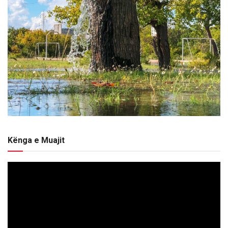
Kënga e Muajit