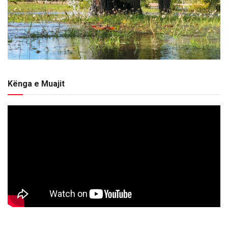
Kënga e Muajit