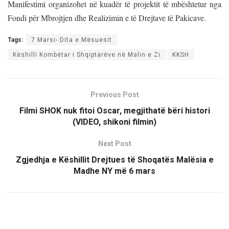
Manifestimi organizohet në kuadër të projektit të mbështetur nga
Fondi për Mbrojtjen dhe Realizimin e të Drejtave të Pakicave.
Tags:
7 Marsi- Dita e Mësuesit
Këshilli Kombëtar i Shqiptarëve në Malin e Zi
KKSH
Previous Post
Filmi SHOK nuk fitoi Oscar, megjithatë bëri histori
(VIDEO, shikoni filmin)
Next Post
Zgjedhja e Këshillit Drejtues të Shoqatës Malësia e
Madhe NY më 6 mars