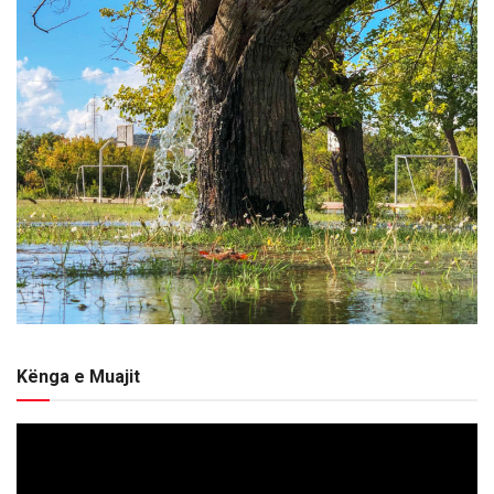
Kënga e Muajit