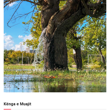
Kënga e Muajit