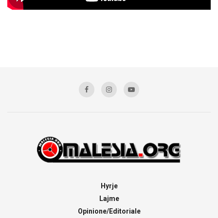
Hyrje
Lajme
Opinione/Editoriale