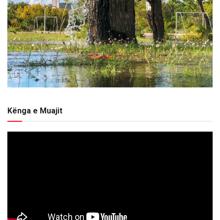
Kënga e Muajit