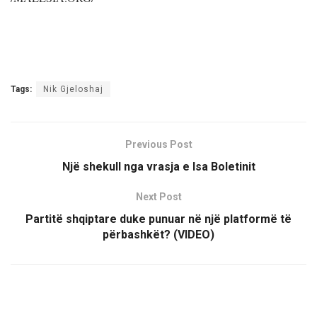
Tags:
Nik Gjeloshaj
Previous Post
Një shekull nga vrasja e Isa Boletinit
Next Post
Partitë shqiptare duke punuar në një platformë të
përbashkët? (VIDEO)