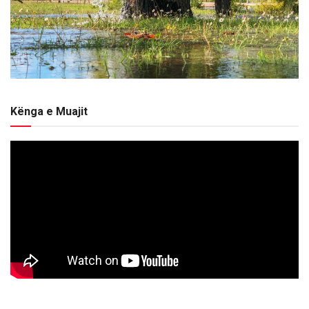
Kënga e Muajit