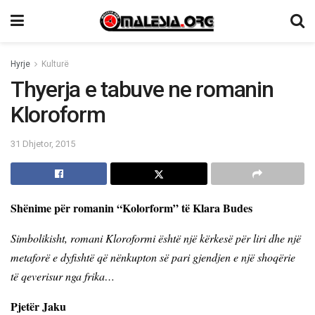
Hyrje
Kulturë
Thyerja e tabuve ne romanin
Kloroform
31 Dhjetor, 2015
Shënime për romanin “Kolorform” të Klara Budes
Simbolikisht, romani Kloroformi është një kërkesë për liri dhe një
metaforë e dyfishtë që nënkupton së pari gjendjen e një shoqërie
të qeverisur nga frika…
Pjetër Jaku