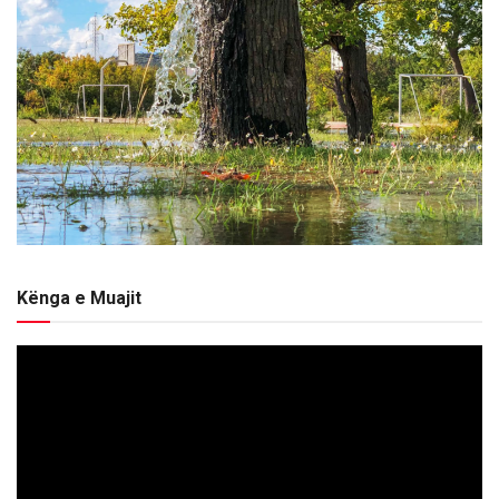
Kënga e Muajit