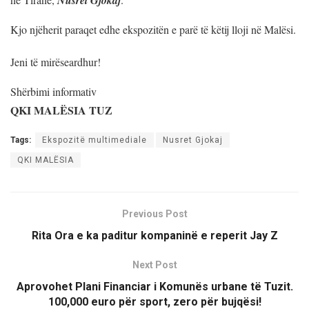
Kjo njëherit paraqet edhe ekspozitën e parë të këtij lloji në Malësi.
Jeni të mirëseardhur!
Shërbimi informativ
QKI MALËSIA TUZ
Tags:
Ekspozitë multimediale
Nusret Gjokaj
QKI MALËSIA
Previous Post
Rita Ora e ka paditur kompaninë e reperit Jay Z
Next Post
Aprovohet Plani Financiar i Komunës urbane të Tuzit.
100,000 euro për sport, zero për bujqësi!