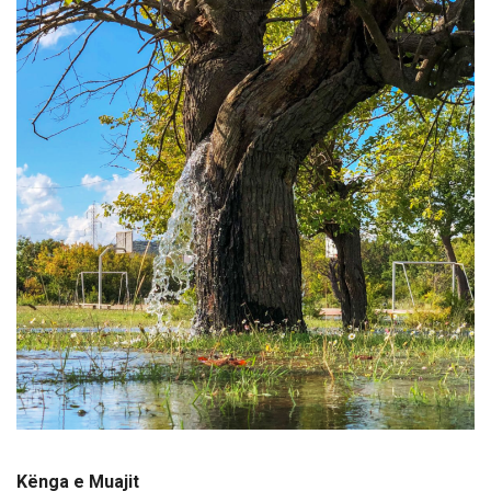
Kënga e Muajit