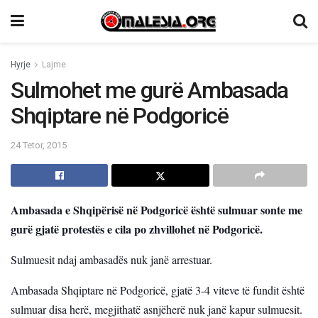
Hyrje
Lajme
Sulmohet me gurë Ambasada
Shqiptare në Podgoricë
24 Tetor, 2015
Ambasada e Shqipërisë në Podgoricë është sulmuar sonte me
gurë gjatë protestës e cila po zhvillohet në Podgoricë.
Sulmuesit ndaj ambasadës nuk janë arrestuar.
Ambasada Shqiptare në Podgoricë, gjatë 3-4 viteve të fundit është
sulmuar disa herë, megjithatë asnjëherë nuk janë kapur sulmuesit.