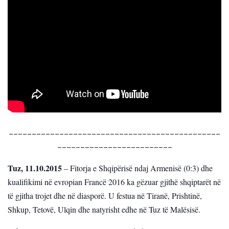
______________________________________________
_________________________
Tuz, 11.10.2015
– Fitorja e Shqipërisë ndaj Armenisë (0:
3) dhe
kualifikimi në evropian Francë 2016 ka gëzuar gjithë shqiptarët në
të gjitha trojet dhe në diasporë. U festua në Tiranë, Prishtinë,
Shkup, Tetovë, Ulqin dhe natyrisht edhe në Tuz të Malësisë.