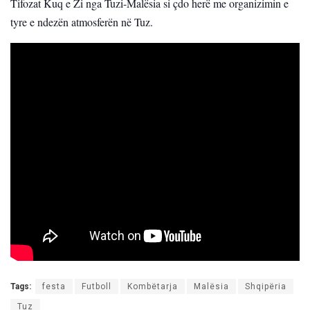
Tifozat Kuq e Zi nga Tuzi-Malësia si çdo herë me organizimin e
tyre e ndezën atmosferën në Tuz.
Tags:
festa
Futboll
Kombëtarja
Malësia
Shqipëria
Tuz