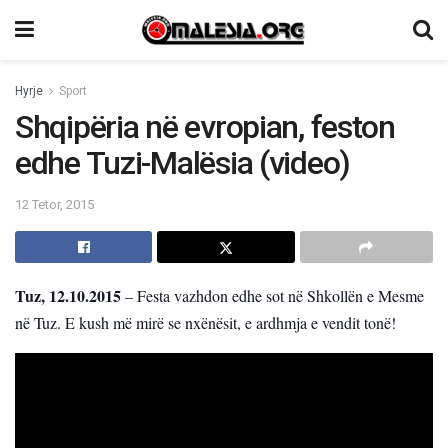
Hyrje
Sport
Shqipëria në evropian, feston
edhe Tuzi-Malësia (video)
12 Tetor, 2015
Tuz, 12.10.2015
– Festa vazhdon edhe sot në Shkollën e Mesme
në Tuz. E kush më mirë se nxënësit, e ardhmja e vendit tonë!