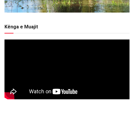
Kënga e Muajit