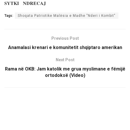
SYTKI NDRECAJ
Tags:
Shoqata Patriotike Malësia e Madhe "Nderi i Kombit"
Previous Post
Anamalasi krenari e komunitetit shqiptaro amerikan
Next Post
Rama në OKB: Jam katolik me grua myslimane e fëmijë
ortodoksë (Video)