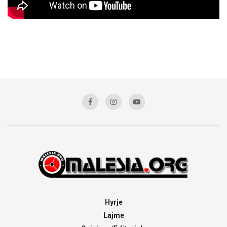
Hyrje
Lajme