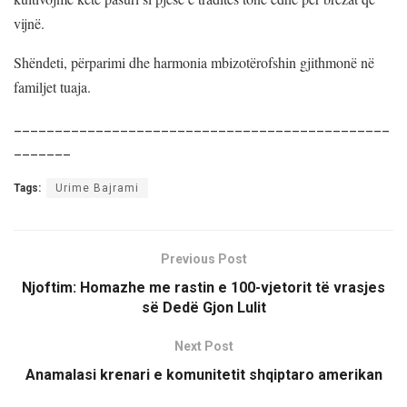
vijnë.
Shëndeti, përparimi dhe harmonia mbizotërofshin gjithmonë në
familjet tuaja.
______________________________________________
_______
Tags:
Urime Bajrami
Previous Post
Njoftim: Homazhe me rastin e 100-vjetorit të vrasjes
së Dedë Gjon Lulit
Next Post
Anamalasi krenari e komunitetit shqiptaro amerikan