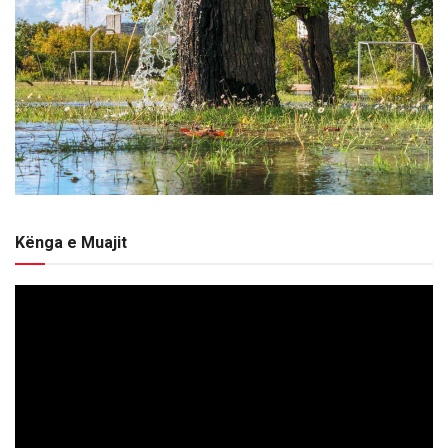
Kënga e Muajit