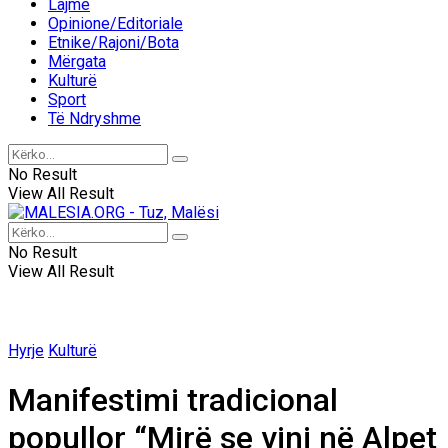
Lajme
Opinione/Editoriale
Etnike/Rajoni/Bota
Mërgata
Kulturë
Sport
Të Ndryshme
No Result
View All Result
No Result
View All Result
Hyrje
Kulturë
Manifestimi tradicional
popullor “Mirë se vini në Alpet