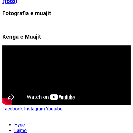
(foto)
Fotografia e muajit
Kënga e Muajit
Facebook
Instagram
Youtube
Hyrje
Lajme