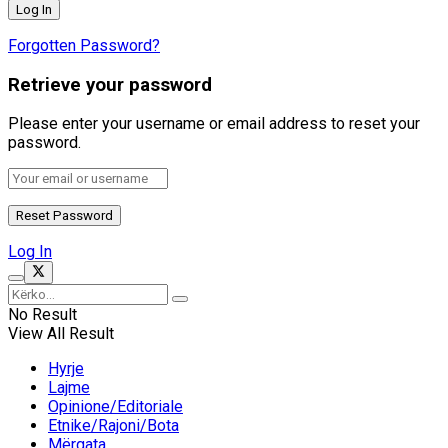
Forgotten Password?
Retrieve your password
Please enter your username or email address to reset your
password.
Log In
No Result
View All Result
Hyrje
Lajme
Opinione/Editoriale
Etnike/Rajoni/Bota
Mërgata