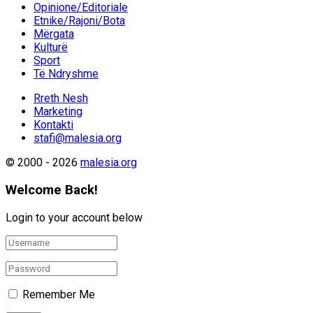
Opinione/Editoriale
Etnike/Rajoni/Bota
Mërgata
Kulturë
Sport
Të Ndryshme
Rreth Nesh
Marketing
Kontakti
stafi@malesia.org
© 2000 - 2026
malesia.org
Welcome Back!
Login to your account below
Remember Me