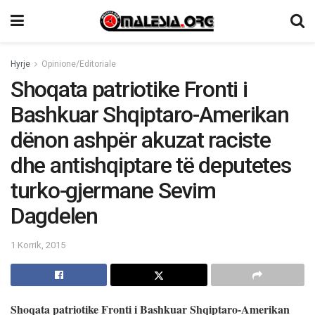
Hyrje
Opinione/Editoriale
Shoqata patriotike Fronti i
Bashkuar Shqiptaro-Amerikan
dënon ashpër akuzat raciste
dhe antishqiptare të deputetes
turko-gjermane Sevim
Dagdelen
1 Korrik, 2015
Shoqata patriotike Fronti i Bashkuar Shqiptaro-Amerikan