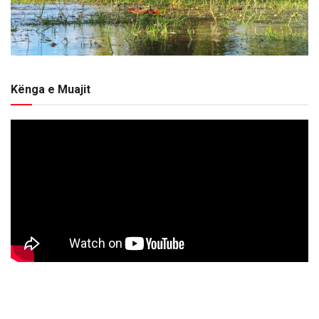
Kënga e Muajit