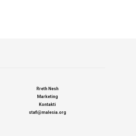
Rreth Nesh
Marketing
Kontakti
stafi@malesia.org