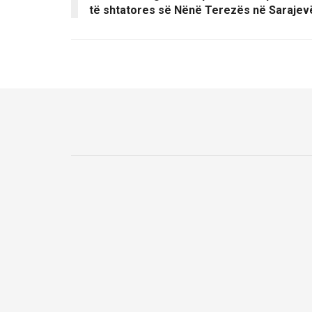
të shtatores së Nënë Terezës në Sarajev