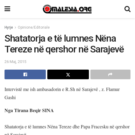
Hyrje
Opinione/Editoriale
Shatatorja e të lumnes Nëna
Tereze në qershor në Sarajevë
26 Maj, 2015
Intervistë me ish ambasadorin e R.Sh në Sarajevë , z. Flamur
Gashi
Nga Tirana Beqir SINA
Shatatorja e të lumnes Nëna Tereze dhe Papa Fracesku në qershor
në Sarajevë