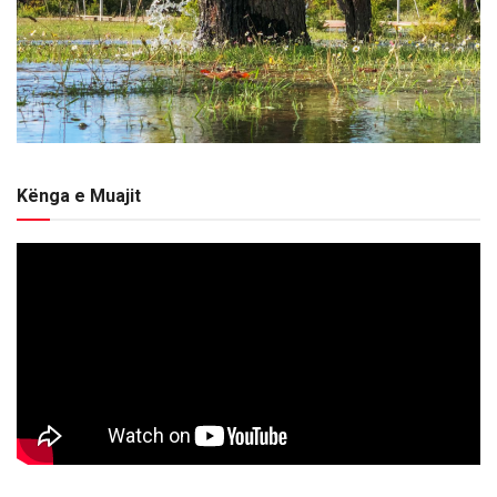
Kënga e Muajit