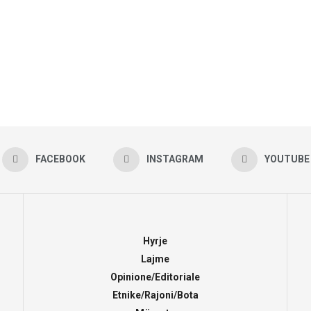
FACEBOOK
INSTAGRAM
YOUTUBE
Hyrje
Lajme
Opinione/Editoriale
Etnike/Rajoni/Bota