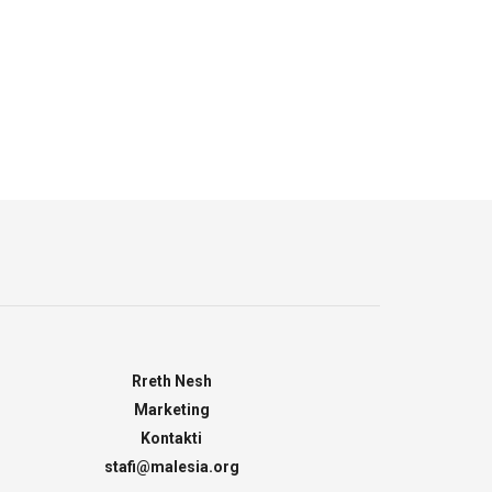
Rreth Nesh
Marketing
Kontakti
stafi@malesia.org