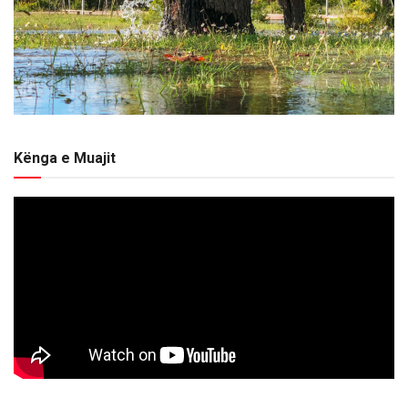
Kënga e Muajit