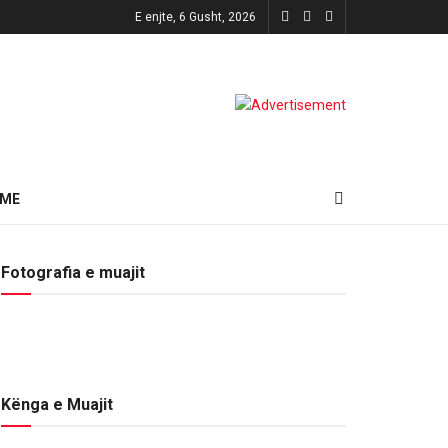
E enjte, 6 Gusht, 2026
HME
Fotografia e muajit
Kënga e Muajit