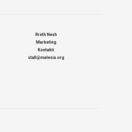
Rreth Nesh
Marketing
Kontakti
stafi@malesia.org