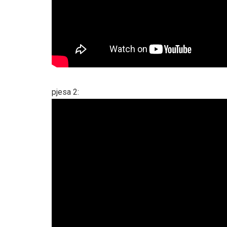
pjesa 2: