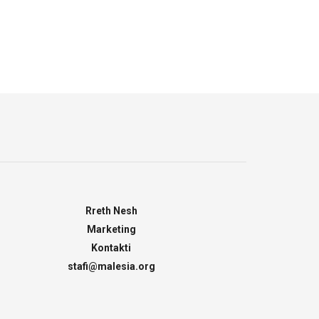
Rreth Nesh
Marketing
Kontakti
stafi@malesia.org