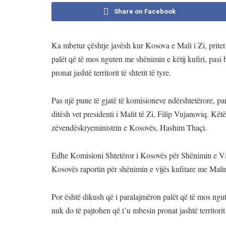
Share on Facebook
Ka mbetur çështje javësh kur Kosova e Mali i Zi, pritet 
palët që të mos nguten me shënimin e këtij kufiri, pasi
pronat jashtë territorit të shtetit të tyre.
Pas një pune të gjatë të komisioneve ndërshtetërore, p
ditësh vet presidenti i Malit të Zi, Filip Vujanoviq. Kë
zëvendëskryeministrin e Kosovës, Hashim Thaçi.
Edhe Komisioni Shtetëror i Kosovës për Shënimin e Vijë
Kosovës raportin për shënimin e vijës kufitare me Malin
Por është dikush që i paralajmëron palët që të mos ngut
nuk do të pajtohen që t’u mbesin pronat jashtë territorit t