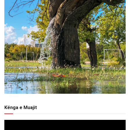
Kënga e Muajit