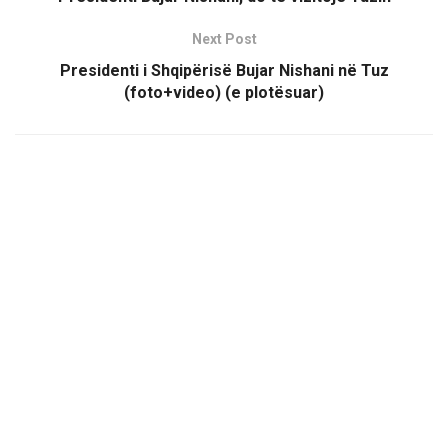
Next Post
Presidenti i Shqipërisë Bujar Nishani në Tuz
(foto+video) (e plotësuar)