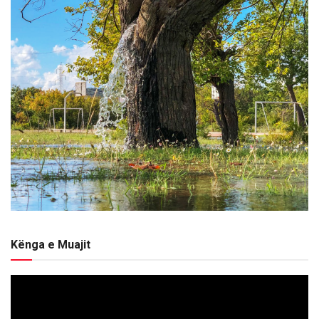
Kënga e Muajit