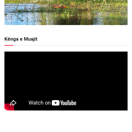
Kënga e Muajit