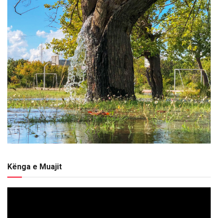
Kënga e Muajit