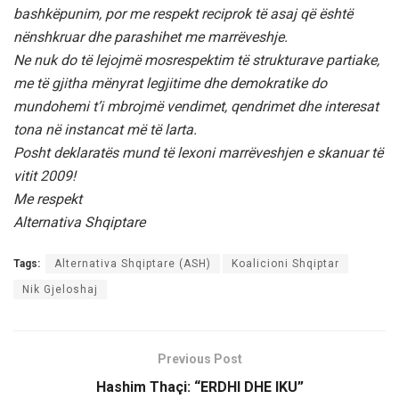
bashkëpunim, por me respekt reciprok të asaj që është
nënshkruar dhe parashihet me marrëveshje.
Ne nuk do të lejojmë mosrespektim të strukturave partiake,
me të gjitha mënyrat legjitime dhe demokratike do
mundohemi t’i mbrojmë vendimet, qendrimet dhe interesat
tona në instancat më të larta.
Posht deklaratës mund të lexoni marrëveshjen e skanuar të
vitit 2009!
Me respekt
Alternativa Shqiptare
Tags:
Alternativa Shqiptare (ASH)
Koalicioni Shqiptar
Nik Gjeloshaj
Previous Post
Hashim Thaçi: “ERDHI DHE IKU”