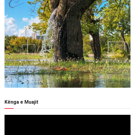
Kënga e Muajit