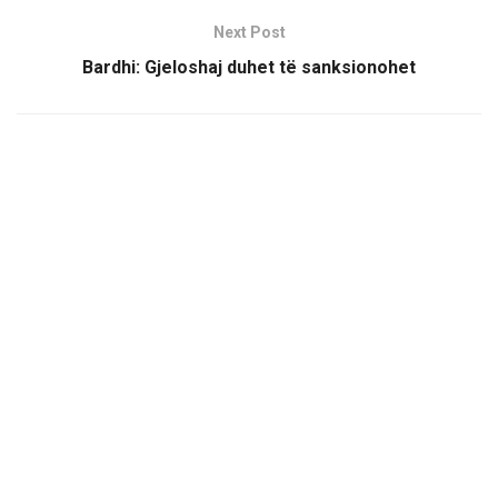
Next Post
Bardhi: Gjeloshaj duhet të sanksionohet