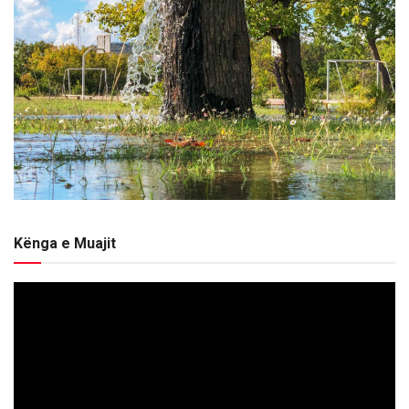
Kënga e Muajit