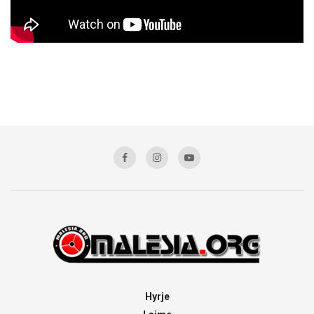
Hyrje