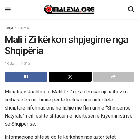
Hyrje
Lajme
Mali i Zi kërkon shpjegime nga
Shqipëria
13 Janar, 2015
Ministra e Jashtme e Malit të Zi i ka dërguar një udhëzim
ambasadës në Tiranë për të kërkuar nga autoritetet
shqiptare informacione në lidhje me flamurin e “Shqipërisë
Natyrale” i cili është shfaqur në ndërtesën e Kryeministrisë
së Shqipërisë.
Informacione shtesë do të kërkohen nga autoritetet