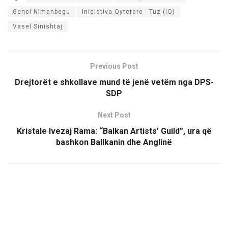
Genci Nimanbegu
Iniciativa Qytetare - Tuz (IQ)
Vasel Sinishtaj
Previous Post
Drejtorët e shkollave mund të jenë vetëm nga DPS-
SDP
Next Post
Kristale Ivezaj Rama: “Balkan Artists’ Guild”, ura që
bashkon Ballkanin dhe Anglinë