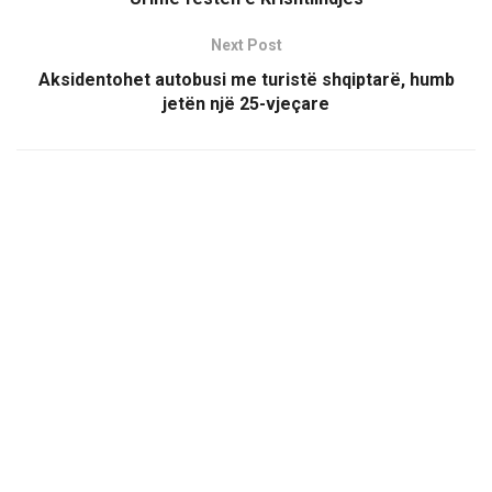
Next Post
Aksidentohet autobusi me turistë shqiptarë, humb
jetën një 25-vjeçare