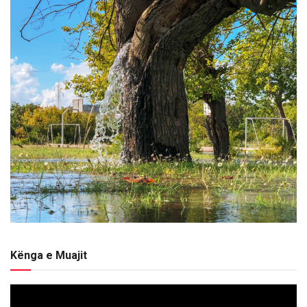
Kënga e Muajit