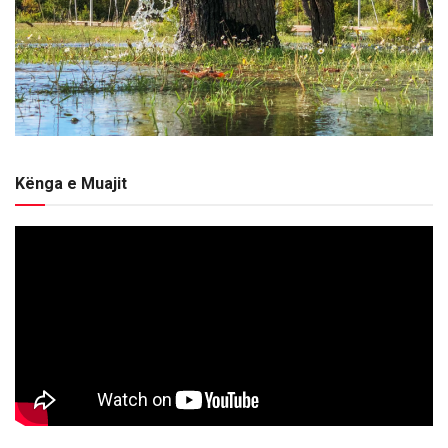
Kënga e Muajit