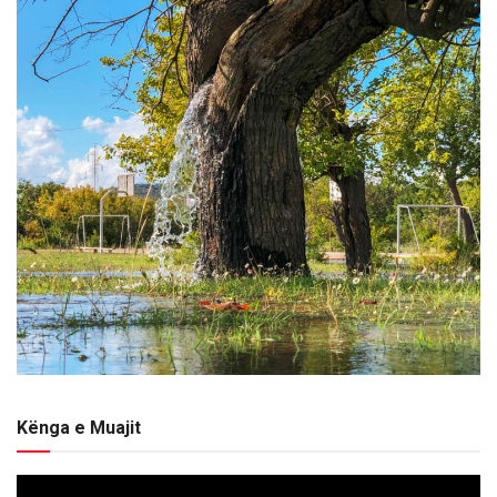
Kënga e Muajit