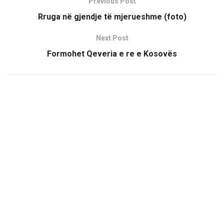
Previous Post
Rruga në gjendje të mjerueshme (foto)
Next Post
Formohet Qeveria e re e Kosovës