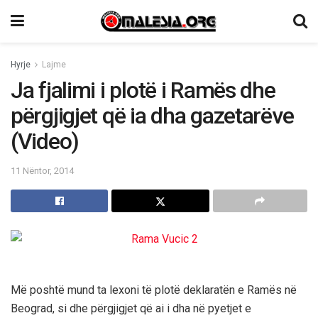
Hyrje
Lajme
Ja fjalimi i plotë i Ramës dhe
përgjigjet që ia dha gazetarëve
(Video)
11 Nëntor, 2014
Më poshtë mund ta lexoni të plotë deklaratën e Ramës në
Beograd, si dhe përgjigjet që ai i dha në pyetjet e