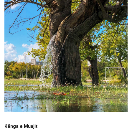
Kënga e Muajit