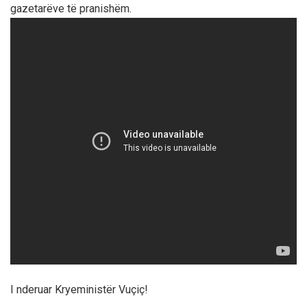
gazetarëve të pranishëm.
I nderuar Kryeministër Vuçiç!