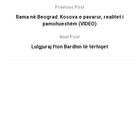
Previous Post
Rama në Beograd: Kosova e pavarur, realitet i
pamohueshëm (VIDEO)
Next Post
Lulgjuraj fton Bardhin të tërhiqet