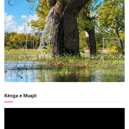
Kënga e Muajit