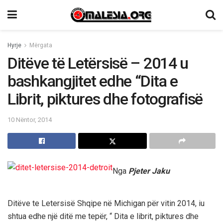
Hyrje
Mërgata
Ditëve të Letërsisë – 2014 u
bashkangjitet edhe “Dita e
Librit, piktures dhe fotografisë
10 Nëntor, 2014
Nga
Pjeter Jaku
Ditëve te Letersisë Shqipe në Michigan për vitin 2014, iu
shtua edhe një ditë me tepër, “ Dita e librit, piktures dhe