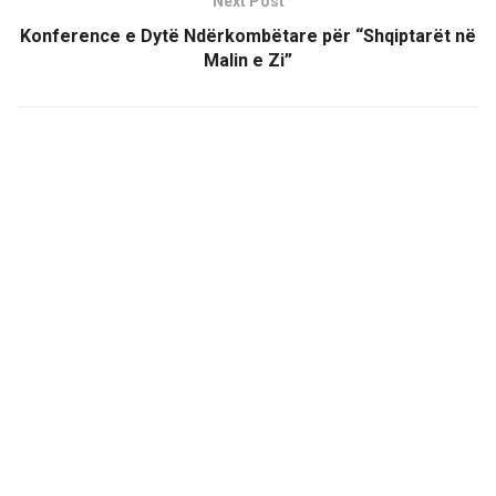
Next Post
Konference e Dytë Ndërkombëtare për “Shqiptarët në
Malin e Zi”