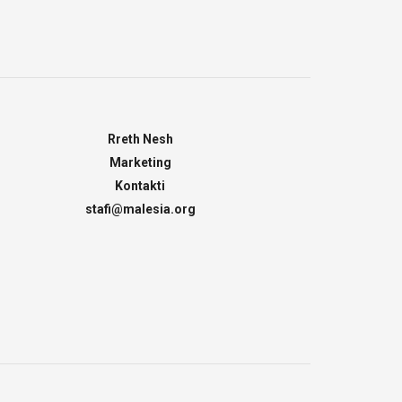
Rreth Nesh
Marketing
Kontakti
stafi@malesia.org