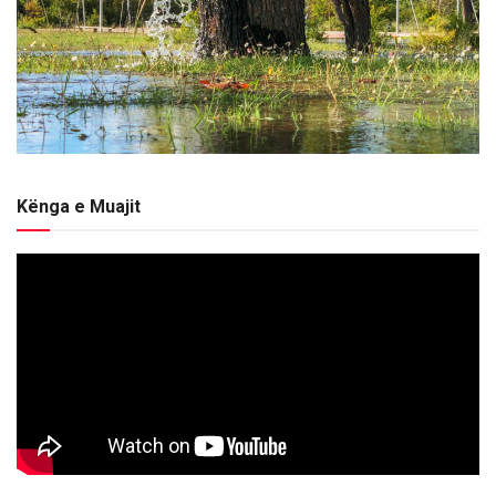
Kënga e Muajit