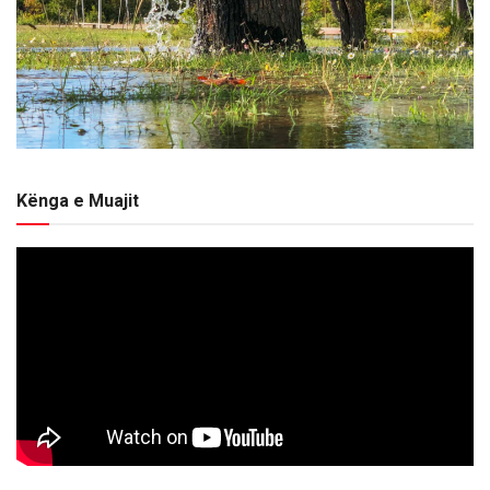
Kënga e Muajit