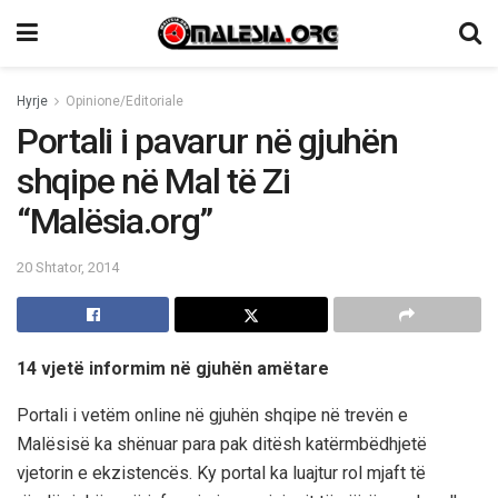
Hyrje
Opinione/Editoriale
Portali i pavarur në gjuhën
shqipe në Mal të Zi
“Malësia.org”
20 Shtator, 2014
14 vjetë informim në gjuhën amëtare
Portali i vetëm online në gjuhën shqipe në trevën e
Malësisë ka shënuar para pak ditësh katërmbëdhjetë
vjetorin e ekzistencës. Ky portal ka luajtur rol mjaft të