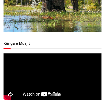
Kënga e Muajit