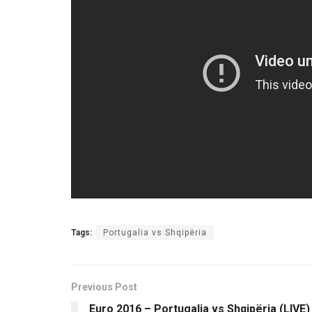
Tags:
Portugalia vs Shqipëria
Previous Post
Euro 2016 – Portugalia vs Shqipëria (LIVE)