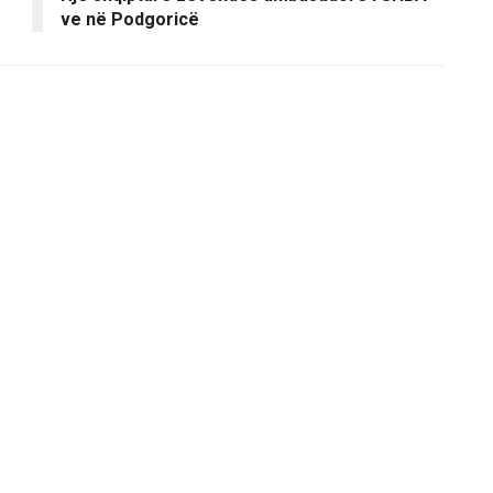
ve në Podgoricë