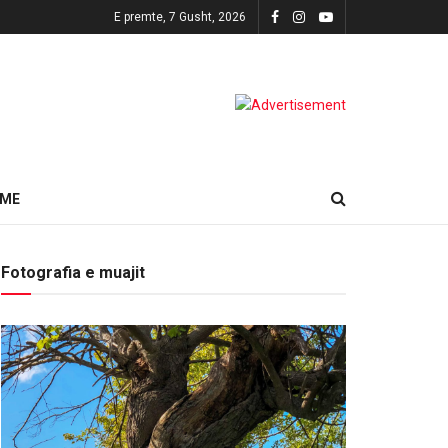
E premte, 7 Gusht, 2026
HME
Fotografia e muajit