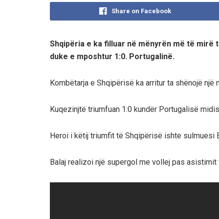
Share on Facebook
Shqipëria e ka filluar në mënyrën më të mirë
duke e mposhtur 1:0. Portugalinë.
Kombëtarja e Shqipërisë ka arritur ta shënojë një 
Kuqezinjtë triumfuan 1:0 kundër Portugalisë midis 
Heroi i këtij triumfit të Shqipërisë ishte sulmuesi 
Balaj realizoi një supergol me vollej pas asistimit