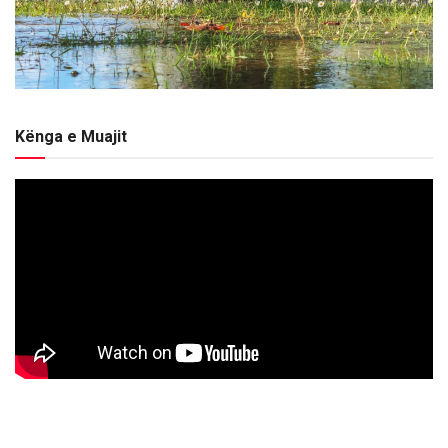
Kënga e Muajit