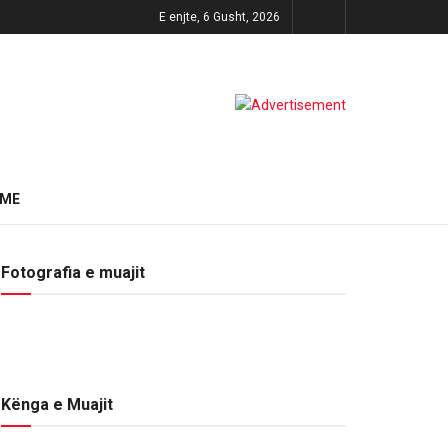
E enjte, 6 Gusht, 2026
HME
Fotografia e muajit
Kënga e Muajit