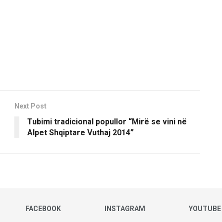
Next Post
ë
Tubimi tradicional popullor “Mirë se vini në
Alpet Shqiptare Vuthaj 2014”
FACEBOOK
INSTAGRAM
YOUTUBE