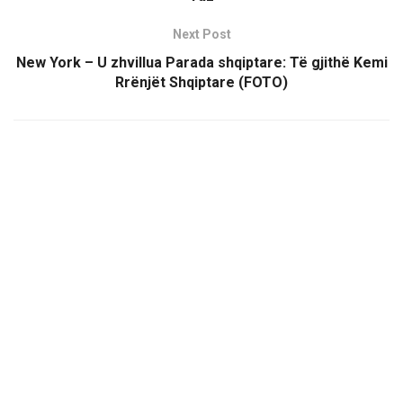
Next Post
New York – U zhvillua Parada shqiptare: Të gjithë Kemi
Rrënjët Shqiptare (FOTO)