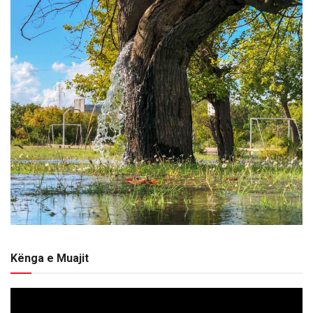
Kënga e Muajit