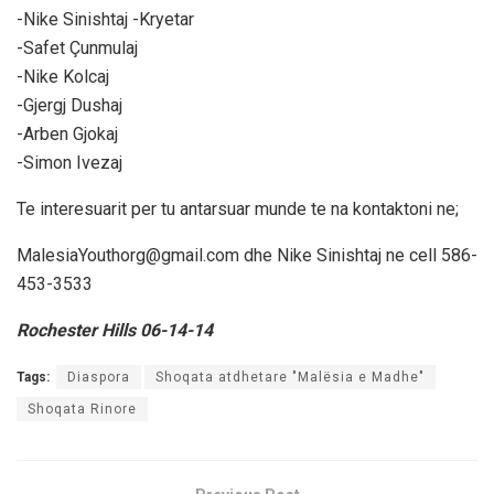
-Nike Sinishtaj -Kryetar
-Safet Çunmulaj
-Nike Kolcaj
-Gjergj Dushaj
-Arben Gjokaj
-Simon Ivezaj
Te interesuarit per tu antarsuar munde te na kontaktoni ne;
MalesiaYouthorg@gmail.com dhe Nike Sinishtaj ne cell 586-
453-3533
Rochester Hills 06-14-14
Tags:
Diaspora
Shoqata atdhetare "Malësia e Madhe"
Shoqata Rinore