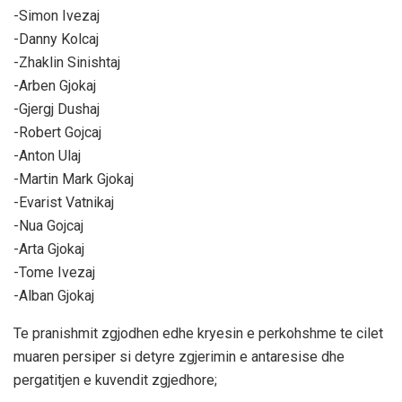
-Simon Ivezaj
-Danny Kolcaj
-Zhaklin Sinishtaj
-Arben Gjokaj
-Gjergj Dushaj
-Robert Gojcaj
-Anton Ulaj
-Martin Mark Gjokaj
-Evarist Vatnikaj
-Nua Gojcaj
-Arta Gjokaj
-Tome Ivezaj
-Alban Gjokaj
Te pranishmit zgjodhen edhe kryesin e perkohshme te cilet
muaren persiper si detyre zgjerimin e antaresise dhe
pergatitjen e kuvendit zgjedhore;