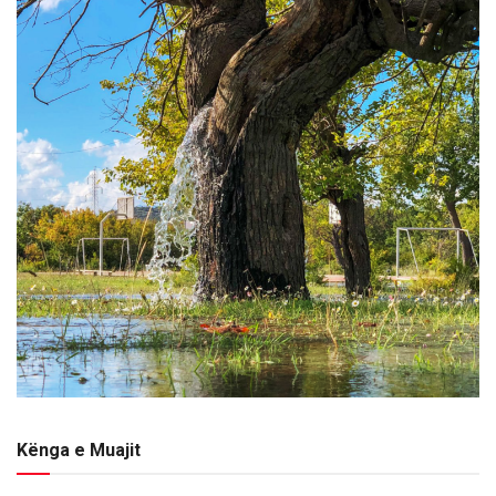
Kënga e Muajit