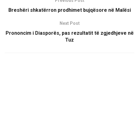
Previous Post
Breshëri shkatërron prodhimet bujqësore në Malësi
Next Post
Prononcim i Diasporës, pas rezultatit të zgjedhjeve në
Tuz