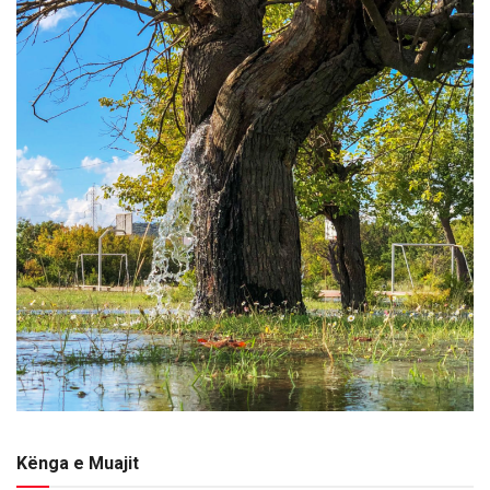
Kënga e Muajit