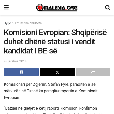
Hyrje
Etnike/Rajoni/Bota
Komisioni Evropian: Shqipërisë
duhet dhënë statusi i vendit
kandidat i BE-së
4 Qershor, 2014
Komisionari për Zgjerim, Stefan Fyle, paraditen e së
mërkurës në Tiranë ka paraqitur raportin e Komisionit
Evropian.
“Bazuar në gjetjet e këtij raporti, Komisioni konfirmon