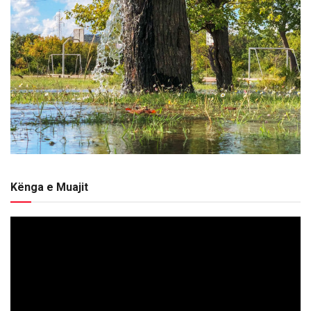
Kënga e Muajit