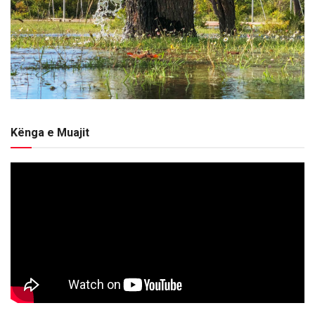
Kënga e Muajit