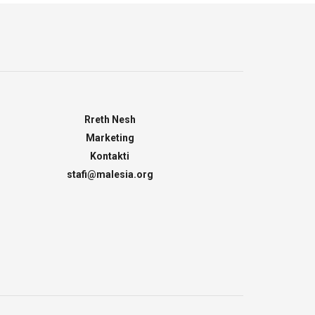
Rreth Nesh
Marketing
Kontakti
stafi@malesia.org