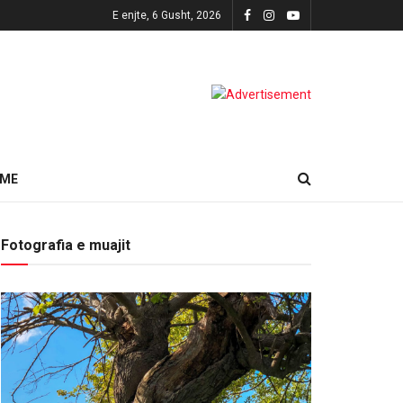
E enjte, 6 Gusht, 2026
HME
Fotografia e muajit