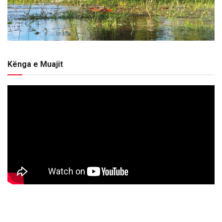
Kënga e Muajit